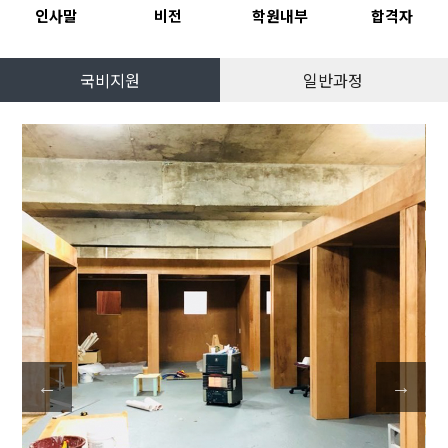
인사말
비전
학원내부
합격자
국비지원
일반과정