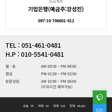
입금계좌
기업은행(예금주:강성진)
097-10-706601-012
TEL : 051-461-0481
H.P : 010-5541-0481
월 - 토
AM 09:30 ~ PM 08:00
점심
PM 01:00 ~ PM 02:00
방문상담
AM 10:00 ~ PM 06:00
(이외시간 예약가능)
오늘
어제
최대
전체
59
69
418
48,042